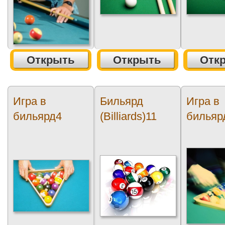
Открыть
Открыть
Отк
Игра в
Бильярд
Игра в
бильярд4
(Billiards)11
бильяр