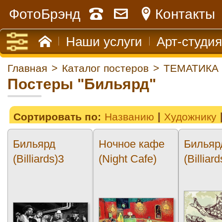
ФотоБрэнд
Контакты
Наши услуги
Арт-студия
Главная
>
Каталог постеров
>
ТЕМАТИКА
Постеры "Бильярд"
Сортировать по:
Названию
Художнику
Бильярд
Ночное кафе
Бильяр
(Billiards)3
(Night Cafe)
(Billiar