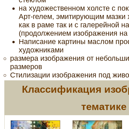
на художественном холсте с по
Арт-гелем, эмитирующим мазки 
как в раме так и с галерейной н
(продолжением изображения на 
Написание картины маслом пр
художниками
размера изображения от небольш
размеров
Стилизации изображения под живо
Классификация изоб
тематике