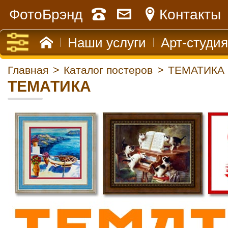
ФотоБрэнд
Контакты
Наши услуги
Арт-студия
Главная
>
Каталог постеров
>
ТЕМАТИКА
ТЕМАТИКА