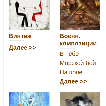
Винтаж
Военн.
композиции
Далее
В небе
Морской бой
На поле
Далее