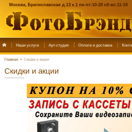
Москва, Братиславская д.13 к.1 пн-пт:10-20 сб-вс:11-19
Наши услуги
Арт-студия
Главная
>
Скидки и акции
Скидки и акции