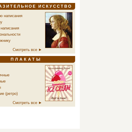
АЗИТЕЛЬНОЕ ИСКУССТВО
ю написания
ру
 написания
ональности
ожнику
Смотреть все ►
ПЛАКАТЫ
ичные
ные
ы
ие (ретро)
Смотреть все ►