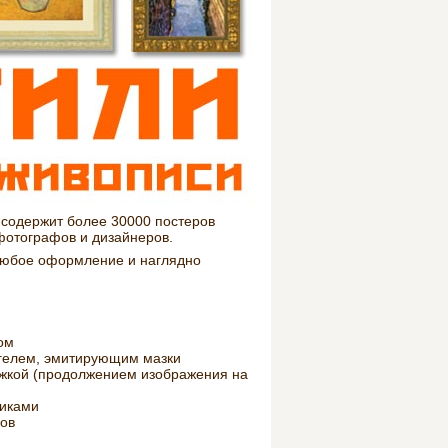
 содержит более 30000 постеров
 фотографов и дизайнеров.
любое оформление и наглядно
ом
-гелем, эмитирующим мазки
тяжкой (продолжением изображения на
иками
ов