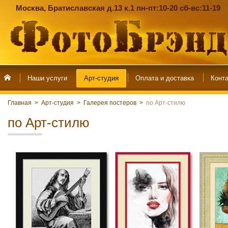
Москва, Братиславская д.13 к.1 пн-пт:10-20 сб-вс:11-19
Наши услуги
Арт-студия
Главная
>
Арт-студия
>
Галерея постеров
>
по Арт-стилю
по Арт-стилю