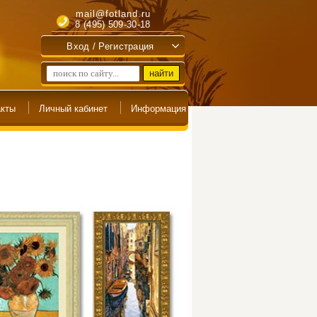
mail@fotland.ru
8 (495) 509-30-18
Вход / Регистрация