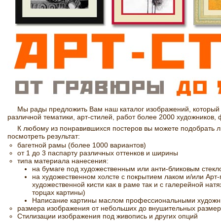
Мы рады предложить Вам наш каталог изображений, который
различной тематики, арт-стилей, работ более 2000 художников,
К любому из понравившихся постеров вы можете подобрать 
посмотреть результат:
багетной рамы (более 1000 вариантов)
от 1 до 3 паспарту различных оттенков и ширины
типа материала нанесения:
на бумаге под художественным или анти-бликовым стекл
на художественном холсте с покрытием лаком и/или Арт
художественной кисти как в раме так и с галерейной на
торцах картины)
Написание картины маслом профессиональными художн
размера изображения от небольших до внушительных размер
Стилизации изображения под живопись и других опций