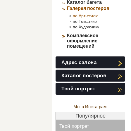
Каталог багета
Галерея постеров
по Арт-стилю
по Тематике
по Художнику
Комплексное
оформление
помещений
Адрес салона
Каталог постеров
Твой портрет
Мы в Инстаграм
Популярное
Твой портрет