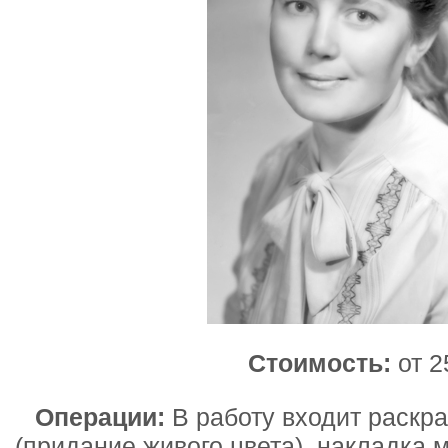
Стоимость:
от 2
Операции:
В работу входит раскр
(придание живого цвета), накладка 