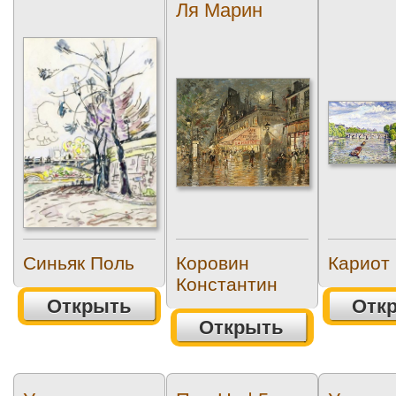
Ля Марин
Синьяк Поль
Коровин
Кариот 
Константин
Открыть
Отк
Открыть