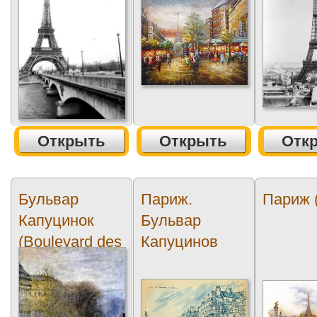
Открыть
Открыть
Отк
Бульвар
Париж.
Париж (
Капуцинок
Бульвар
(Boulevard des
Капуцинов
Capucines)1