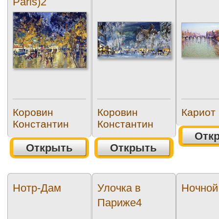
Paris)2
Коровин
Коровин
Кариот 
Константин
Константин
Отк
Открыть
Открыть
Нотр-Дам
Улочка в
Ночной
Париже4