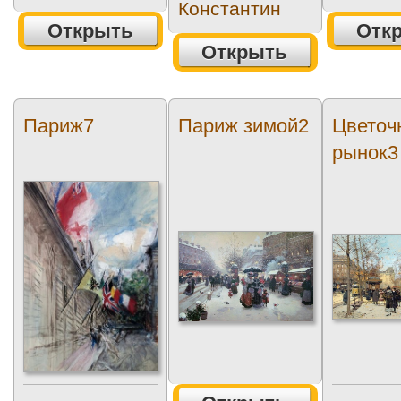
Константин
Открыть
Отк
Открыть
Париж7
Париж зимой2
Цветоч
рынок3