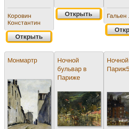
Открыть
Коровин
Гальен
Константин
Отк
Открыть
Монмартр
Ночной
Ночной
бульвар в
Париж
Париже