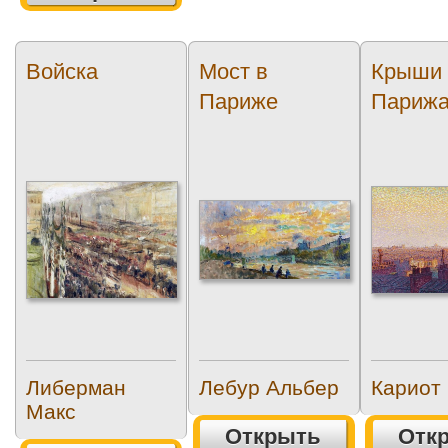
Войска
Мост в
Крыши
Париже
Париж
Либерман
Лебур Альбер
Кариот 
Макс
Открыть
Отк