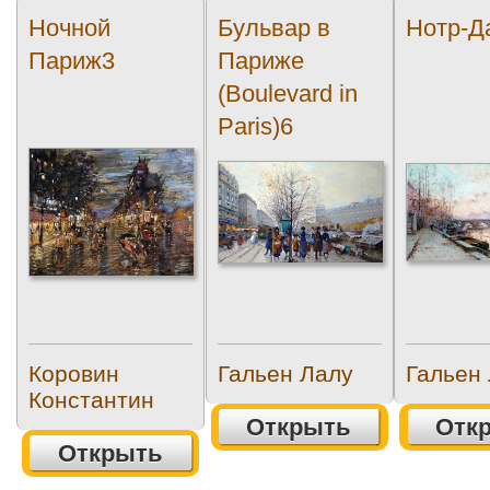
Ночной
Бульвар в
Нотр-Д
Париж3
Париже
(Boulevard in
Paris)6
Коровин
Гальен Лалу
Гальен
Константин
Открыть
Отк
Открыть