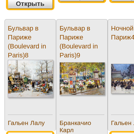
Открыть
Бульвар в
Бульвар в
Ночной
Париже
Париже
Париж
(Boulevard in
(Boulevard in
Paris)8
Paris)9
Гальен Лалу
Бранкачио
Гальен
Карл