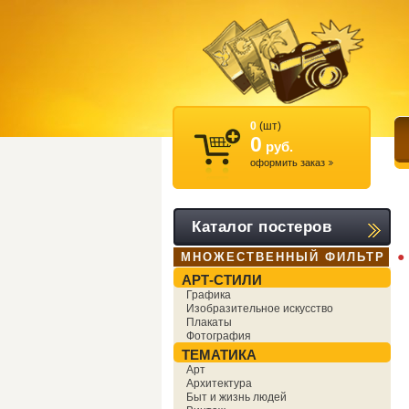
0
(шт)
0
руб.
оформить заказ
Каталог постеров
●
МНОЖЕСТВЕННЫЙ ФИЛЬТР
АРТ-СТИЛИ
Графика
Изобразительное искусство
Плакаты
Фотография
ТЕМАТИКА
Арт
Архитектура
Быт и жизнь людей