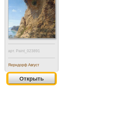
арт. Paint_023891
Яерндорф Август
Открыть