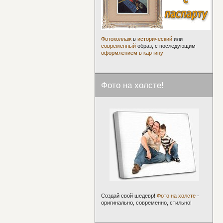
Фотоколлаж
в
исторический
или
современный
образ, с последующим
оформлением в картину
Фото на холсте!
Создай свой шедевр!
Фото на холсте
-
оригинально, современно, стильно!