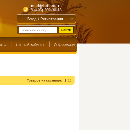
mail@fotland.ru
8 (495) 509-30-18
Вход / Регистрация
Товаров на странице:
15