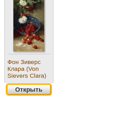
Фон Зиверс
Клара (Von
Sievers Clara)
Открыть