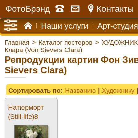
ФотоБрэнд
Контакты
Наши услуги
Арт-студия
Главная
>
Каталог постеров
>
ХУДОЖНИК
Клара (Von Sievers Clara)
Репродукции картин Фон Зив
Sievers Clara)
Сортировать по:
Названию
Художнику
Натюрморт
(Still-life)8