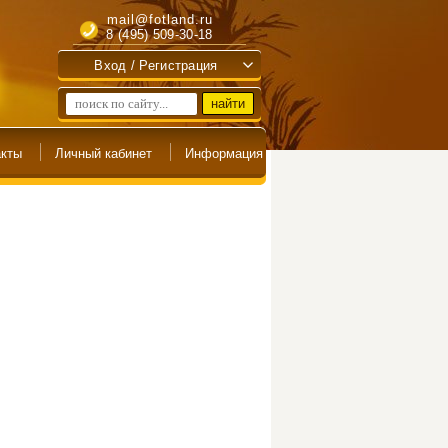
mail@fotland.ru
8 (495) 509-30-18
Вход / Регистрация