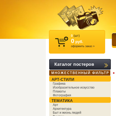
0
(шт)
0
руб.
оформить заказ
Каталог постеров
●
МНОЖЕСТВЕННЫЙ ФИЛЬТР
АРТ-СТИЛИ
Графика
Изобразительное искусство
Плакаты
Фотография
ТЕМАТИКА
Арт
Архитектура
Быт и жизнь людей