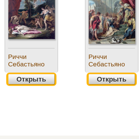
Риччи
Риччи
Себастьяно
Себастьяно
Открыть
Открыть