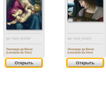
арт. Paint_013789
арт. Paint_016161
Леонардо да Винчи
Леонардо да Винчи
(Leonardo da Vinci)
(Leonardo da Vinci)
Открыть
Открыть