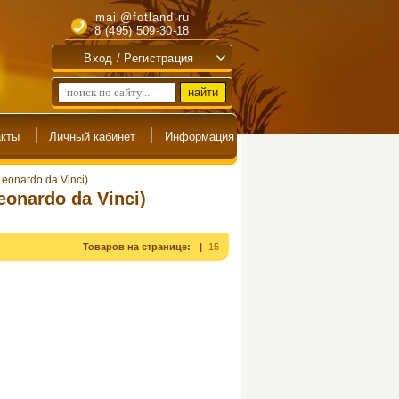
mail@fotland.ru
8 (495) 509-30-18
Вход / Регистрация
eonardo da Vinci)
onardo da Vinci)
Товаров на странице:
15