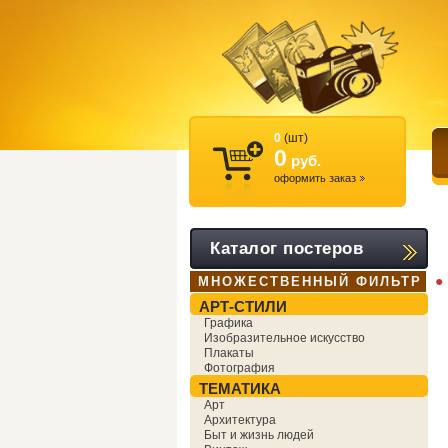
0
(шт)
0
руб.
оформить заказ
Каталог постеров
●
МНОЖЕСТВЕННЫЙ ФИЛЬТР
АРТ-СТИЛИ
Графика
Изобразительное искусство
Плакаты
Фотография
ТЕМАТИКА
Арт
Архитектура
Быт и жизнь людей