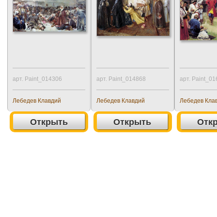
арт. Paint_014306
арт. Paint_014868
арт. Paint_0
Лебедев Клавдий
Лебедев Клавдий
Лебедев Кла
Открыть
Открыть
Отк