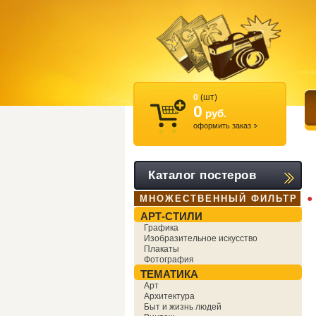
0
(шт)
0
руб.
оформить заказ
Каталог постеров
●
МНОЖЕСТВЕННЫЙ ФИЛЬТР
АРТ-СТИЛИ
Графика
Изобразительное искусство
Плакаты
Фотография
ТЕМАТИКА
Арт
Архитектура
Быт и жизнь людей