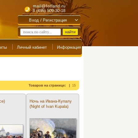
mail@fotland.ru
8 (495) 509-30-18
Вход / Регистрация
Товаров на странице:
15
ce)
Ночь на Ивана-Купалу
(Night of Ivan Kupala)