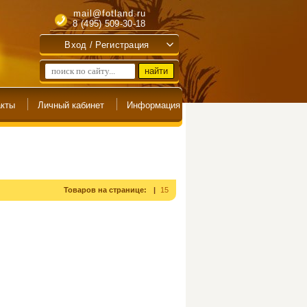
mail@fotland.ru
8 (495) 509-30-18
Вход / Регистрация
Товаров на странице:
15