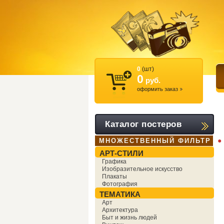
0
(шт)
0
руб.
оформить заказ
Каталог постеров
●
МНОЖЕСТВЕННЫЙ ФИЛЬТР
АРТ-СТИЛИ
Графика
Изобразительное искусство
Плакаты
Фотография
ТЕМАТИКА
Арт
Архитектура
Быт и жизнь людей