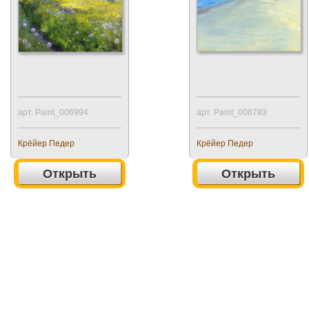
арт. Paint_006994
арт. Paint_008783
Крёйер Педер
Крёйер Педер
Открыть
Открыть