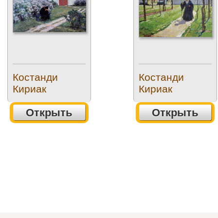
Костанди
Костанди
Кириак
Кириак
Открыть
Открыть