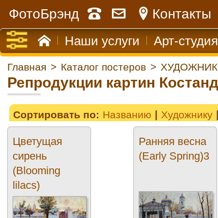
ФотоБрэнд
Контакты
Наши услуги
Арт-студия
Главная
>
Каталог постеров
>
ХУДОЖНИК
Репродукции картин Костанд
Сортировать по:
Названию
Художнику
Цветущая
Ранняя весна
сирень
(Early Spring)3
(Blooming
lilacs)