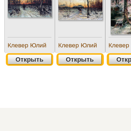
Клевер Юлий
Клевер Юлий
Клевер
Открыть
Открыть
Отк