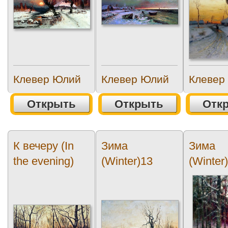
Клевер Юлий
Клевер Юлий
Клевер
Открыть
Открыть
Отк
К вечеру (In
Зима
Зима
the evening)
(Winter)13
(Winter