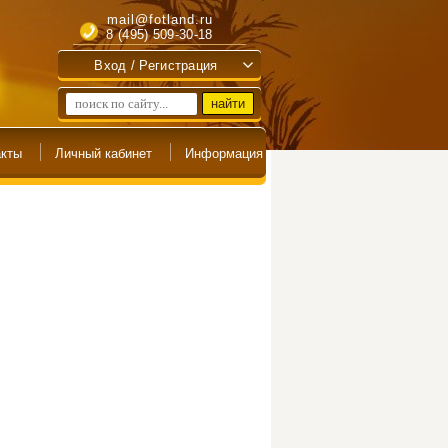
mail@fotland.ru
8 (495) 509-30-18
Вход / Регистрация