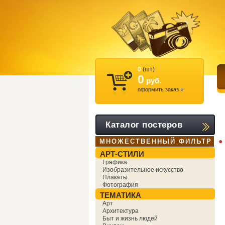
0
(шт)
0
руб.
оформить заказ
Каталог постеров
●
МНОЖЕСТВЕННЫЙ ФИЛЬТР
АРТ-СТИЛИ
Графика
Изобразительное искусство
Плакаты
Фотография
ТЕМАТИКА
Арт
Архитектура
Быт и жизнь людей