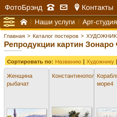
ФотоБрэнд
Контакты
Наши услуги
Арт-студия
Главная
>
Каталог постеров
>
ХУДОЖНИК
Репродукции картин Зонаро
Сортировать по:
Названию
Художнику
Женщина
Константинополь2
Корабл
рыбачат
море4