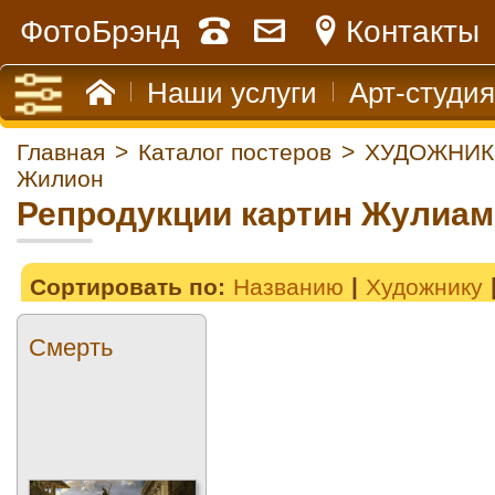
ФотоБрэнд
Контакты
Наши услуги
Арт-студия
Главная
>
Каталог постеров
>
ХУДОЖНИК
Жилион
Репродукции картин Жулиа
Сортировать по:
Названию
Художнику
Смерть