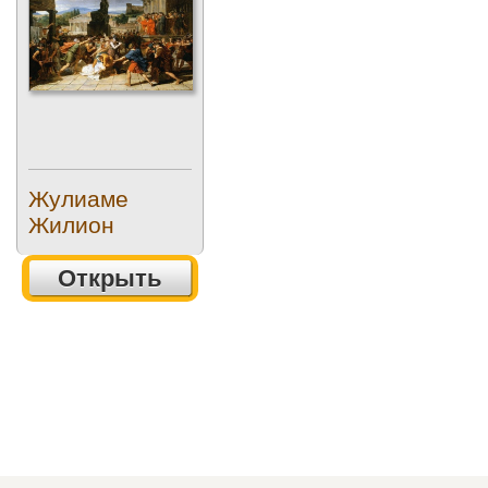
Жулиаме
Жилион
Открыть