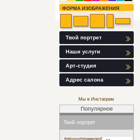
Журавлев Фирс (1)
Журавлева (21)
ФОРМА ИЗОБРАЖЕНИЯ
Твой портрет
Наши услуги
Арт-студия
Адрес салона
Мы в Инстаграм
Популярное
Твой портрет