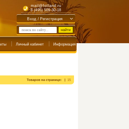
mail@fotland.ru
8 (495) 509-30-18
Вход / Регистрация
Товаров на странице:
15