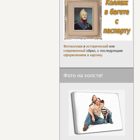
Фотоколлаж
в
исторический
или
современный
образ, с последующим
оформлением в картину
Фото на холсте!