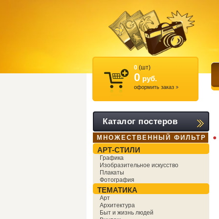
0
(шт)
0
руб.
оформить заказ
Каталог постеров
●
МНОЖЕСТВЕННЫЙ ФИЛЬТР
АРТ-СТИЛИ
Графика
Изобразительное искусство
Плакаты
Фотография
ТЕМАТИКА
Арт
Архитектура
Быт и жизнь людей