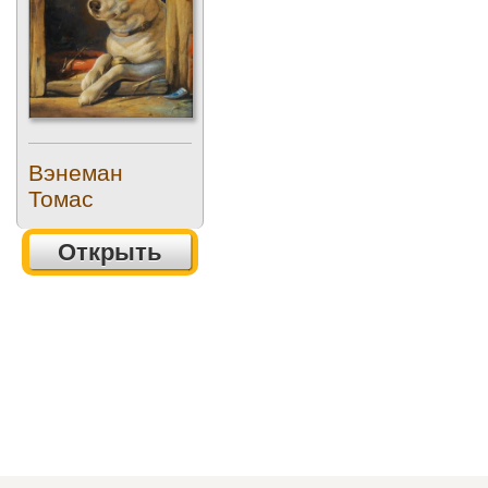
Вэнеман
Томас
Открыть