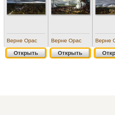
Верне Орас
Верне Орас
Верне 
Открыть
Открыть
Отк