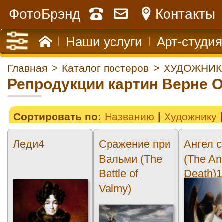
ФотоБрэнд
Контакты
Наши услуги
Арт-студия
Главная
>
Каталог постеров
>
ХУДОЖНИК
Репродукции картин Верне 
Сортировать по:
Названию
Художнику
Леди4
Сражение при
Ангел 
Вальми (The
(The An
Battle of
Death)
Valmy)