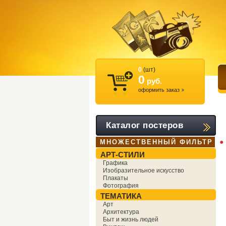
0
(шт)
0
руб.
оформить заказ
Каталог постеров
●
МНОЖЕСТВЕННЫЙ ФИЛЬТР
АРТ-СТИЛИ
Графика
Изобразительное искусство
Плакаты
Фотография
ТЕМАТИКА
Арт
Архитектура
Быт и жизнь людей