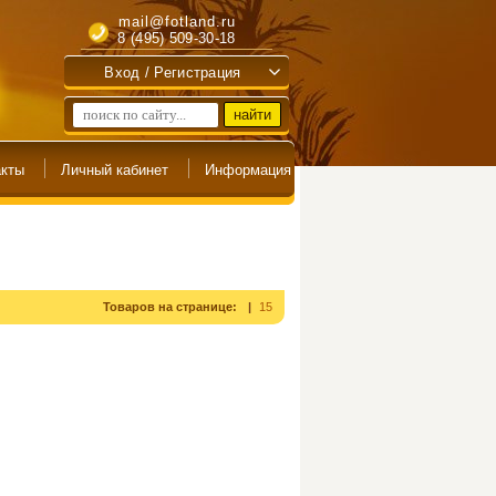
mail@fotland.ru
8 (495) 509-30-18
Вход / Регистрация
Товаров на странице:
15