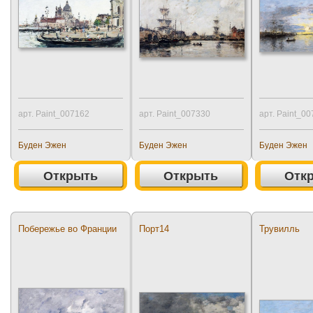
арт. Paint_007162
арт. Paint_007330
арт. Paint_0
Буден Эжен
Буден Эжен
Буден Эжен
Открыть
Открыть
Отк
Побережье во Франции
Порт14
Трувилль