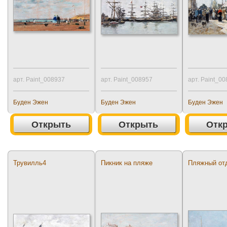
арт. Paint_008937
арт. Paint_008957
арт. Paint_0
Буден Эжен
Буден Эжен
Буден Эжен
Открыть
Открыть
Отк
Трувилль4
Пикник на пляже
Пляжный от