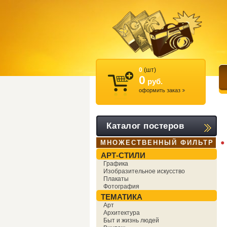
0
(шт)
0
руб.
оформить заказ
Каталог постеров
●
МНОЖЕСТВЕННЫЙ ФИЛЬТР
АРТ-СТИЛИ
Графика
Изобразительное искусство
Плакаты
Фотография
ТЕМАТИКА
Арт
Архитектура
Быт и жизнь людей