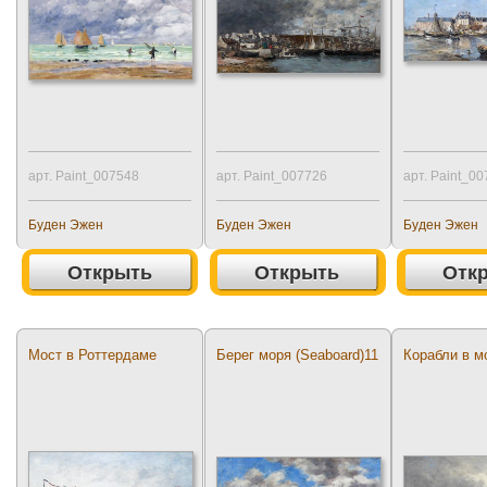
арт. Paint_007548
арт. Paint_007726
арт. Paint_0
Буден Эжен
Буден Эжен
Буден Эжен
Открыть
Открыть
Отк
Мост в Роттердаме
Берег моря (Seaboard)11
Корабли в м