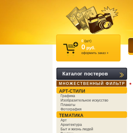
0
(шт)
0
руб.
оформить заказ
Каталог постеров
●
МНОЖЕСТВЕННЫЙ ФИЛЬТР
АРТ-СТИЛИ
Графика
Изобразительное искусство
Плакаты
Фотография
ТЕМАТИКА
Арт
Архитектура
Быт и жизнь людей