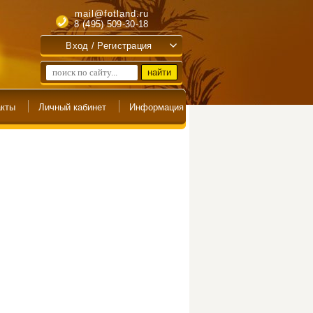
mail@fotland.ru
8 (495) 509-30-18
Вход / Регистрация