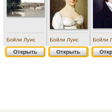
Бойли Луис
Бойли Луис
Бойли 
Открыть
Открыть
Отк