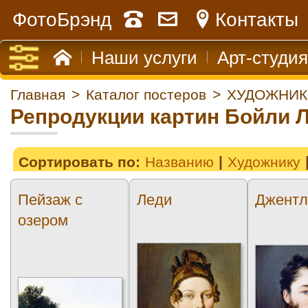
ФотоБрэнд
Контакты
Наши услуги
Арт-студия
Главная
>
Каталог постеров
>
ХУДОЖНИК
Репродукции картин Бойли 
Сортировать по:
Названию
Художнику
Пейзаж с
Леди
Джентл
озером