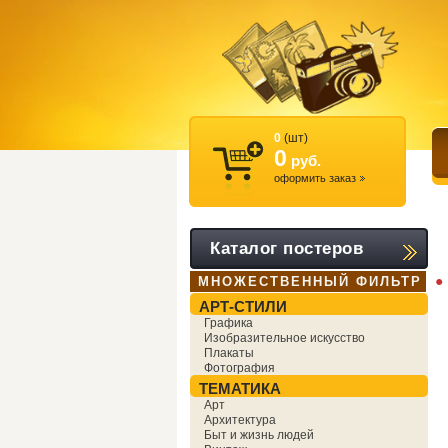
0
(шт)
0
руб.
оформить заказ
Каталог постеров
●
МНОЖЕСТВЕННЫЙ ФИЛЬТР
АРТ-СТИЛИ
Графика
Изобразительное искусство
Плакаты
Фотография
ТЕМАТИКА
Арт
Архитектура
Быт и жизнь людей