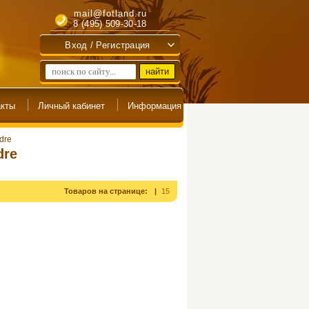
mail@fotland.ru
8 (495) 509-30-18
Вход / Регистрация
dre
dre
Товаров на странице:
15