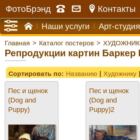
ФотоБрэнд
Контакты
Наши услуги
Арт-студия
Главная
>
Каталог постеров
>
ХУДОЖНИК
Репродукции картин Баркер 
Сортировать по:
Названию
Художнику
Пес и щенок
Пес и щенок
(Dog and
(Dog and
Puppy)
Puppy)2