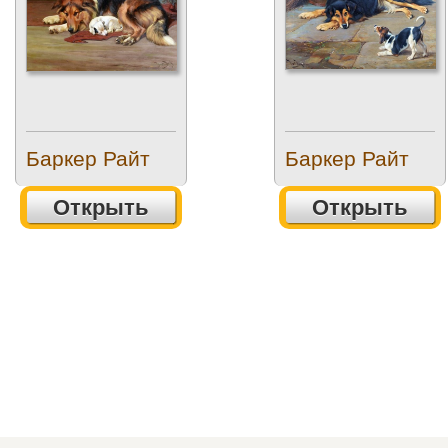
Баркер Райт
Баркер Райт
Открыть
Открыть