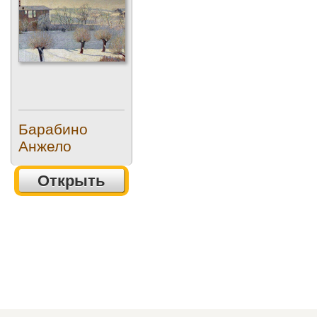
Барабино
Анжело
Открыть