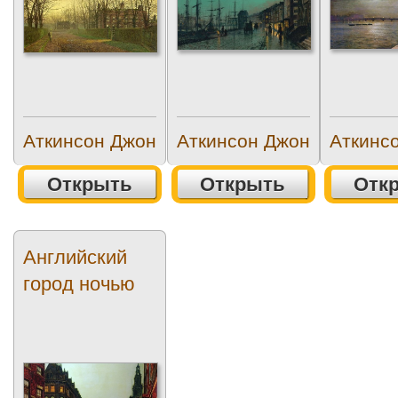
Аткинсон Джон
Аткинсон Джон
Аткинс
Открыть
Открыть
Отк
Английский
город ночью