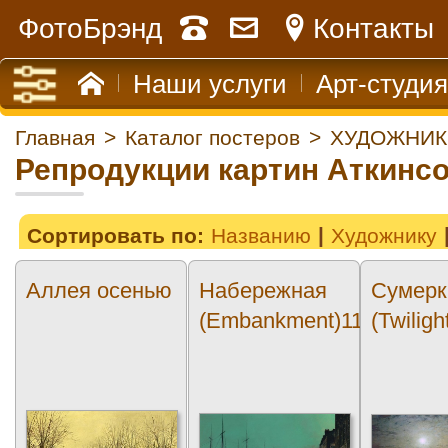
ФотоБрэнд
Контакты
Наши услуги
Арт-студия
Главная
>
Каталог постеров
>
ХУДОЖНИК
Репродукции картин Аткинс
Сортировать по:
Названию
Художнику
Аллея осенью
Набережная
Сумерк
(Embankment)11
(Twiligh