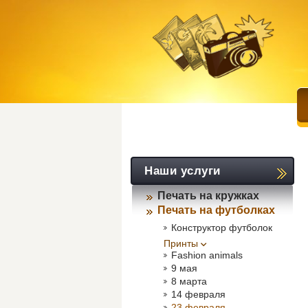
Наши услуги
Печать на кружках
Печать на футболках
Конструктор футболок
Принты
Fashion animals
9 мая
8 марта
14 февраля
23 февраля