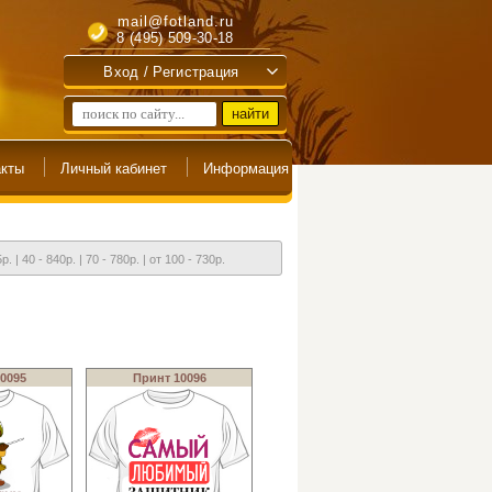
mail@fotland.ru
8 (495) 509-30-18
Вход / Регистрация
5р. | 40 - 840р. | 70 - 780р. | от 100 - 730р.
0095
Принт 10096