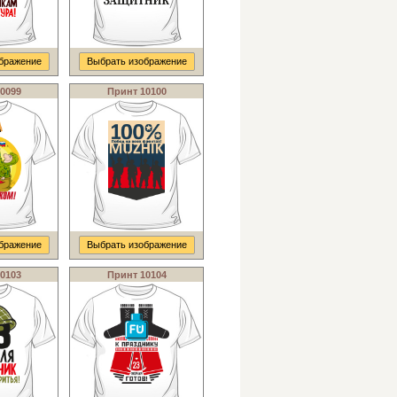
бражение
Выбрать изображение
0099
Принт 10100
бражение
Выбрать изображение
0103
Принт 10104