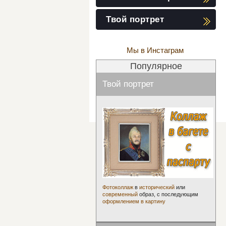
Твой портрет
Мы в Инстаграм
Популярное
Твой портрет
Фотоколлаж
в
исторический
или
современный
образ, с последующим
оформлением в картину