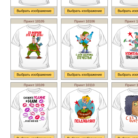
Выбрать изображение
Выбрать изображение
Выбрать изо
Принт 10105
Принт 10106
Принт 1
Выбрать изображение
Выбрать изображение
Выбрать изо
Принт 10109
Принт 10110
Принт 1