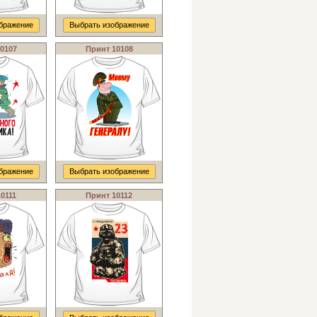
бражение
Выбрать изображение
0107
Принт 10108
бражение
Выбрать изображение
0111
Принт 10112