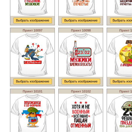
Выбрать изображение
Выбрать изображение
Выбрать изо
Принт 10097
Принт 10098
Принт 1
Выбрать изображение
Выбрать изображение
Выбрать изо
Принт 10101
Принт 10102
Принт 1