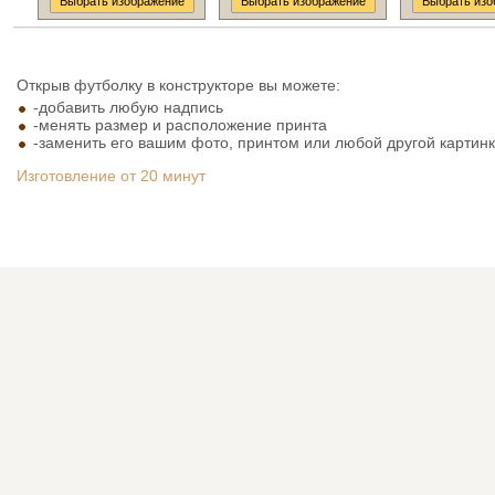
Выбрать изображение
Выбрать изображение
Выбрать изо
Открыв футболку в конструкторе вы можете:
-добавить любую надпись
-менять размер и расположение принта
-заменить его вашим фото, принтом или любой другой картин
Изготовление от 20 минут