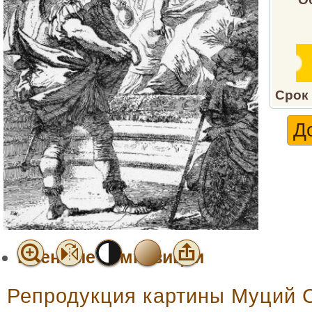
Срок 
Военные композиции
Репродукция картины Муций 