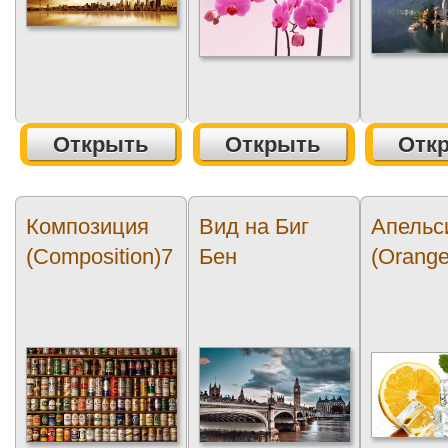
Открыть
Открыть
Отк
Композиция
Вид на Биг
Апельс
(Composition)7
Бен
(Orange