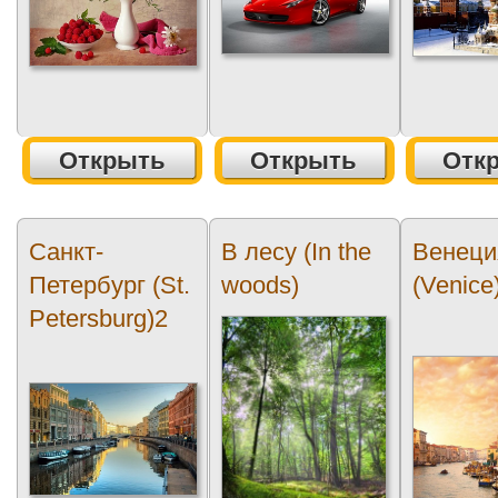
Открыть
Открыть
Отк
Санкт-
В лесу (In the
Венеци
Петербург (St.
woods)
(Venice
Petersburg)2