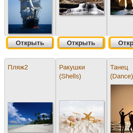
Открыть
Открыть
Отк
Пляж2
Ракушки
Танец
(Shells)
(Dance