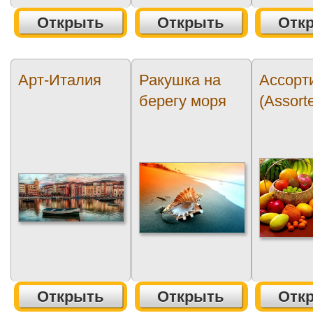
Открыть
Открыть
Отк
Арт-Италия
Ракушка на
Ассорт
берегу моря
(Assort
Открыть
Открыть
Отк