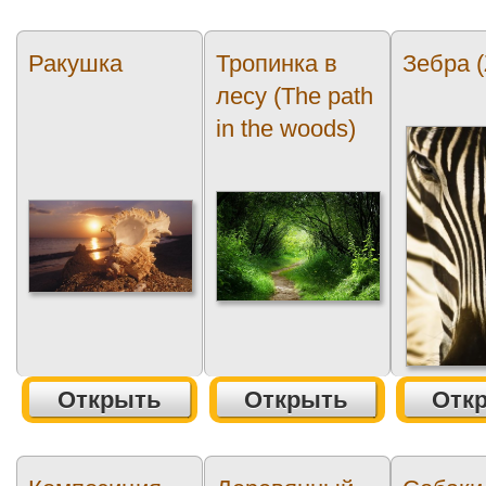
Ракушка
Тропинка в
Зебра (
лесу (The path
in the woods)
Открыть
Открыть
Отк