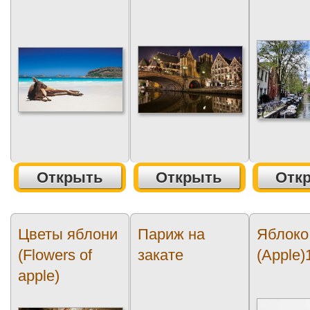
Открыть
Открыть
Отк
Цветы яблони
Париж на
Яблоко
(Flowers of
закате
(Apple)
apple)