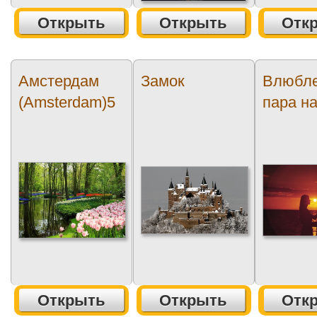
Открыть
Открыть
Отк
Амстердам
Замок
Влюбл
(Amsterdam)5
пара на
Открыть
Открыть
Отк