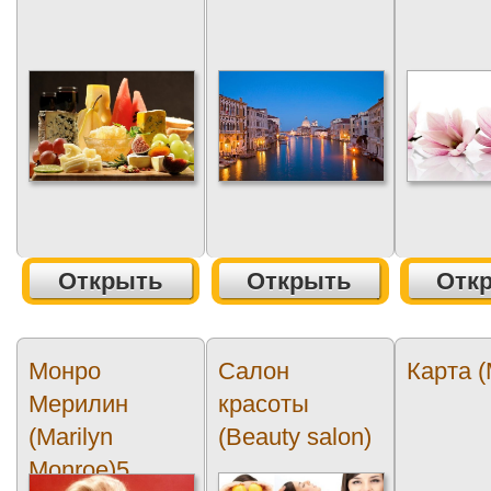
Открыть
Открыть
Отк
Монро
Салон
Карта 
Мерилин
красоты
(Marilyn
(Beauty salon)
Monroe)5