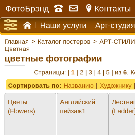
ФотоБрэнд
Контакты
Наши услуги
Арт-студия
Главная
>
Каталог постеров
>
АРТ-СТИЛИ
Цветная
цветные фотографии
Страницы: |
1
|
2
|
3
|
4
|
5
| из
6
. 
Сортировать по:
Названию
Художнику
Цветы
Английский
Лестни
(Flowers)
пейзаж1
(Ladder