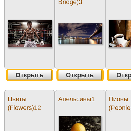
Bridge)3
Открыть
Открыть
Отк
Цветы
Апельсины1
Пионы
(Flowers)12
(Peonie