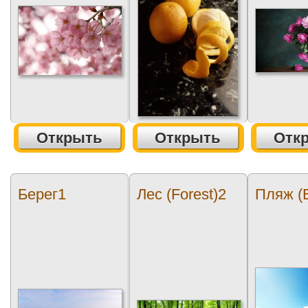
Открыть
Открыть
Отк
Берег1
Лес (Forest)2
Пляж (