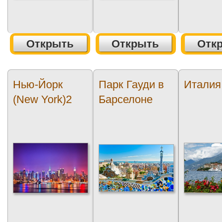
Открыть
Открыть
Отк
Нью-Йорк
Парк Гауди в
Италия 
(New York)2
Барселоне