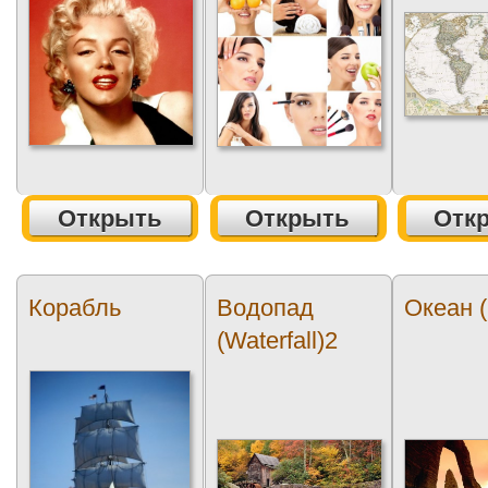
Открыть
Открыть
Отк
Корабль
Водопад
Океан 
(Waterfall)2