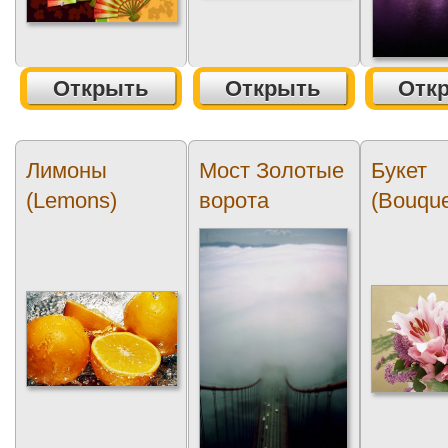
Открыть
Открыть
Отк
Лимоны
Мост Золотые
Букет
(Lemons)
ворота
(Bouque