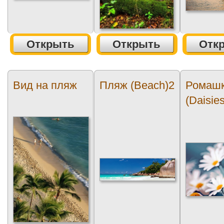
Открыть
Открыть
Отк
Вид на пляж
Пляж (Beach)2
Ромаш
(Daisies