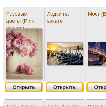
Розовые
Лодки на
Мост (B
цветы (Pink
закате
flowers)
Открыть
Открыть
Отк