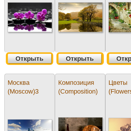
Открыть
Открыть
Отк
Москва
Композиция
Цветы
(Moscow)3
(Composition)
(Flower