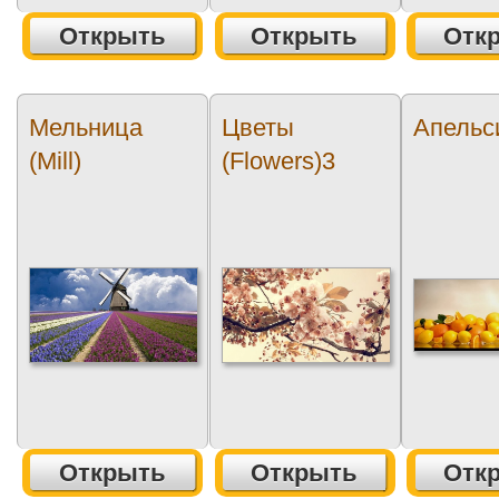
Открыть
Открыть
Отк
Мельница
Цветы
Апельс
(Mill)
(Flowers)3
Открыть
Открыть
Отк