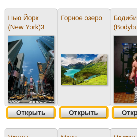
Нью Йорк
Горное озеро
Бодиби
(New York)3
(Bodybu
Открыть
Открыть
Отк