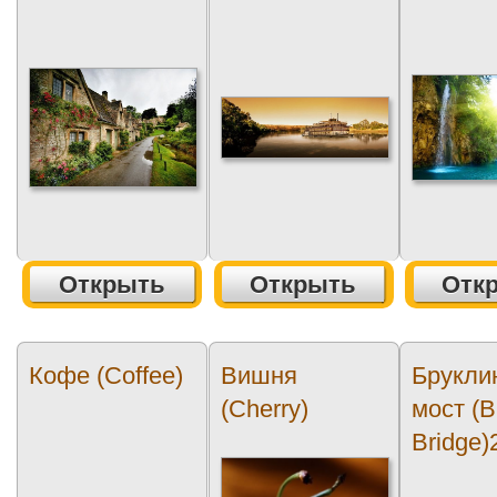
Открыть
Открыть
Отк
Кофе (Coffee)
Вишня
Брукли
(Cherry)
мост (B
Bridge)