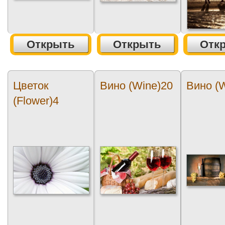
Открыть
Открыть
Отк
Цветок
Вино (Wine)20
Вино (
(Flower)4