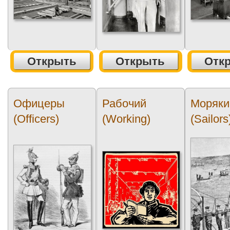
Открыть
Открыть
Отк
Офицеры
Рабочий
Моряки
(Officers)
(Working)
(Sailors