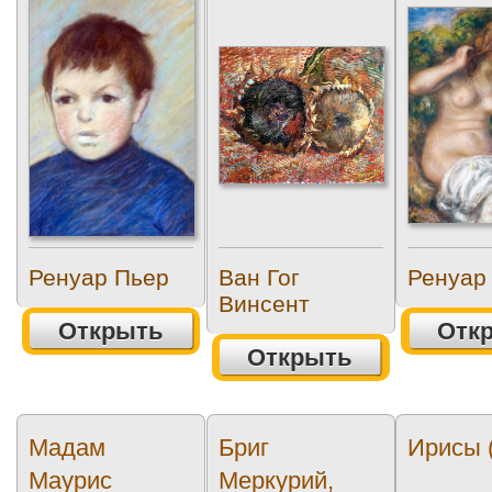
Ренуар Пьер
Ван Гог
Ренуар
Винсент
Открыть
Отк
Открыть
Мадам
Бриг
Ирисы (
Маурис
Меркурий,