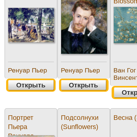
Blosso
Ренуар Пьер
Ренуар Пьер
Ван Гог
Винсен
Открыть
Открыть
Отк
Портрет
Подсолнухи
Весна (
Пьера
(Sunflowers)
Ренуара