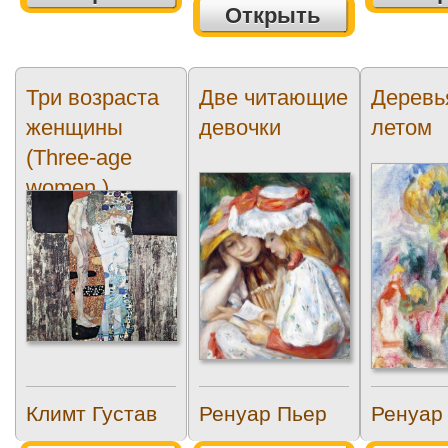
Открыть
Три возраста
Две читающие
Деревь
женщины
девочки
летом
(Three-age
women.)
Климт Густав
Ренуар Пьер
Ренуар