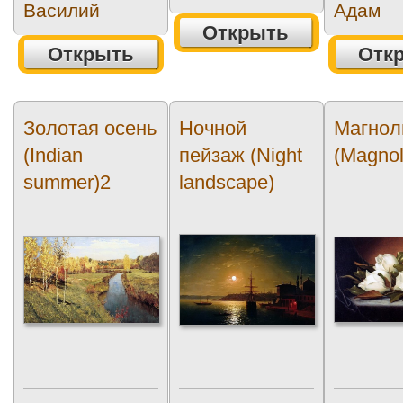
Василий
Адам
Открыть
Открыть
Отк
Золотая осень
Ночной
Магнол
(Indian
пейзаж (Night
(Magnol
summer)2
landscape)