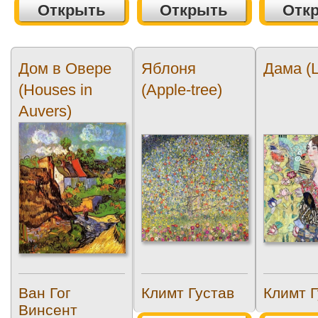
Открыть
Открыть
Отк
Дом в Овере
Яблоня
Дама (
(Houses in
(Apple-tree)
Auvers)
Ван Гог
Климт Густав
Климт Г
Винсент