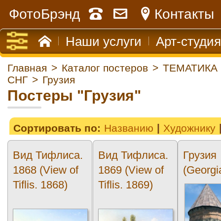
ФотоБрэнд
Контакты
Наши услуги
Арт-студия
Главная
>
Каталог постеров
>
ТЕМАТИКА
СНГ
>
Грузия
Постеры "Грузия"
Сортировать по:
Названию
Художнику
Вид Тифлиса.
Вид Тифлиса.
Грузия
1868 (View of
1869 (View of
(Georgi
Tiflis. 1868)
Tiflis. 1869)