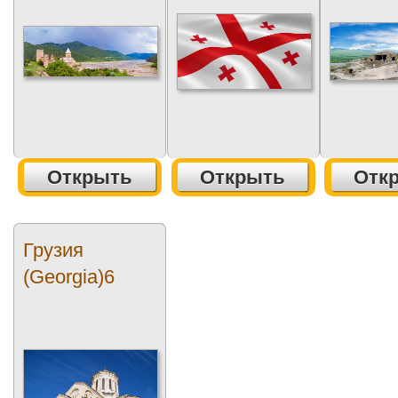
Открыть
Открыть
Отк
Грузия
(Georgia)6