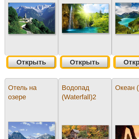
Открыть
Открыть
Отк
Отель на
Водопад
Океан 
озере
(Waterfall)2