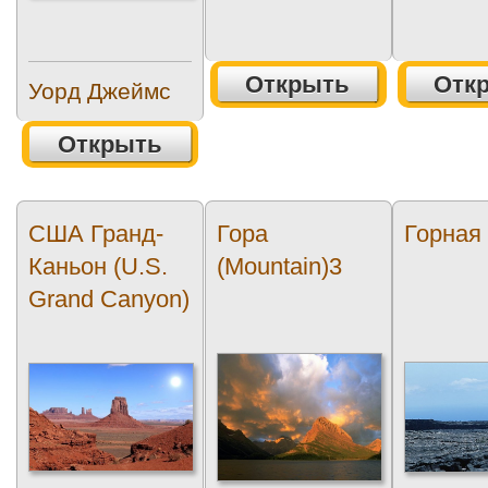
Открыть
Отк
Уорд Джеймс
Открыть
США Гранд-
Гора
Горная
Каньон (U.S.
(Mountain)3
Grand Canyon)