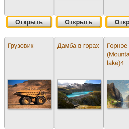
Открыть
Открыть
Отк
Грузовик
Дамба в горах
Горное
(Mounta
lake)4