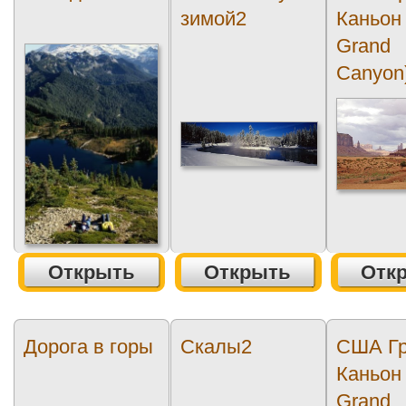
зимой2
Каньон 
Grand
Canyon
Открыть
Открыть
Отк
Дорога в горы
Скалы2
США Гр
Каньон 
Grand