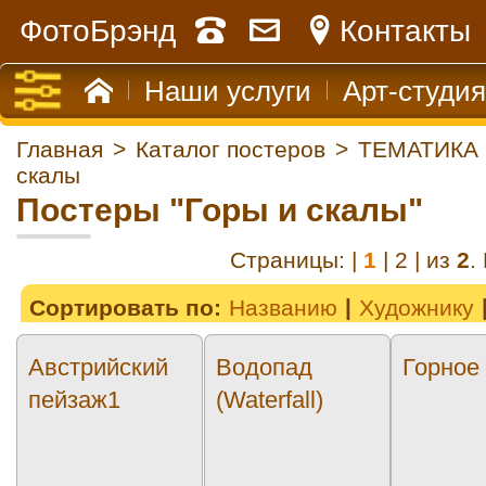
ФотоБрэнд
Контакты
Наши услуги
Арт-студия
Главная
>
Каталог постеров
>
ТЕМАТИКА
скалы
Постеры "Горы и скалы"
Страницы: |
1
|
2
| из
2
.
Сортировать по:
Названию
Художнику
Австрийский
Водопад
Горное
пейзаж1
(Waterfall)