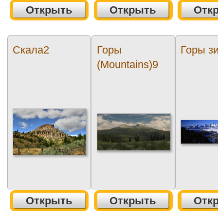
Открыть
Открыть
Отк
Скала2
Горы
Горы з
(Mountains)9
Открыть
Открыть
Отк