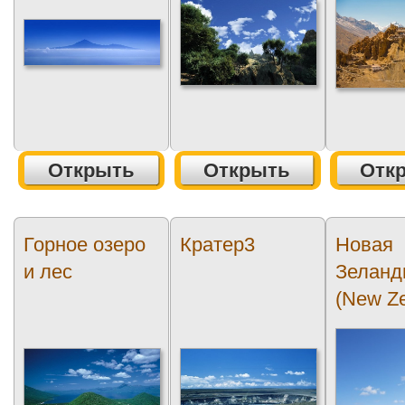
Открыть
Открыть
Отк
Горное озеро
Кратер3
Новая
и лес
Зеланд
(New Ze