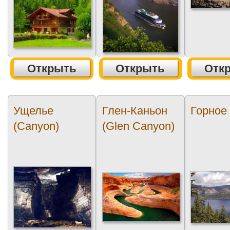
Открыть
Открыть
Отк
Ущелье
Глен-Каньон
Горное
(Canyon)
(Glen Canyon)