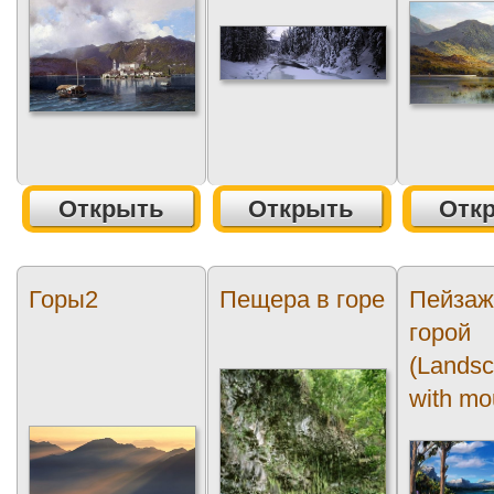
Открыть
Открыть
Отк
Горы2
Пещера в горе
Пейзаж
горой
(Lands
with mo