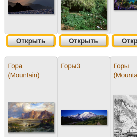
Открыть
Открыть
Отк
Гора
Горы3
Горы
(Mountain)
(Mounta