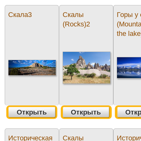
Скала3
Скалы
Горы у
(Rocks)2
(Mounta
the lake
Открыть
Открыть
Отк
Историческая
Скалы
Истори