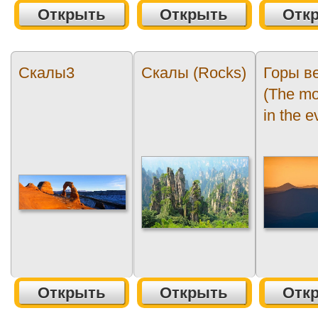
Открыть
Открыть
Отк
Скалы3
Скалы (Rocks)
Горы в
(The mo
in the e
Открыть
Открыть
Отк