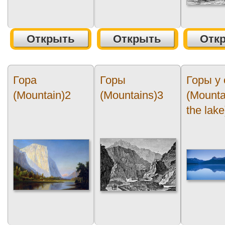
Открыть
Открыть
Отк
Гора
Горы
Горы у
(Mountain)2
(Mountains)3
(Mounta
the lake