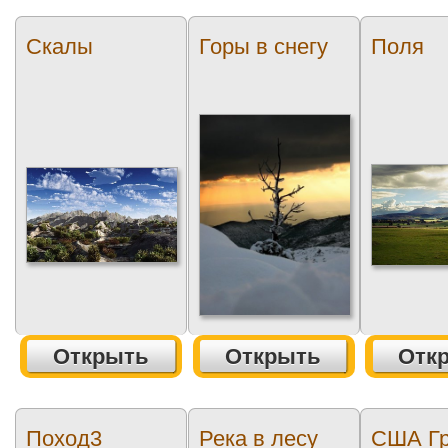
Скалы
Горы в снегу
Поля
Открыть
Открыть
Отк
Поход3
Река в лесу
США Гр