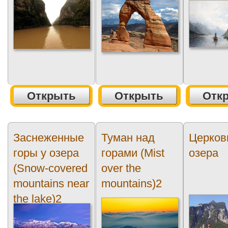
Открыть
Открыть
Отк
Заснеженные
Туман над
Церков
горы у озера
горами (Mist
озера
(Snow-covered
over the
mountains near
mountains)2
the lake)2