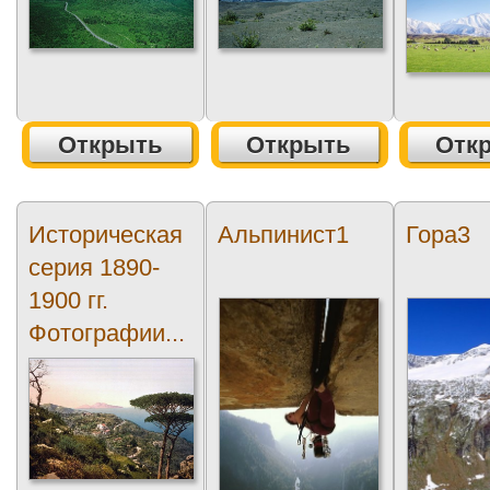
Открыть
Открыть
Отк
Историческая
Альпинист1
Гора3
серия 1890-
1900 гг.
Фотографии...