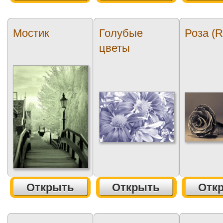
Мостик
Голубые
Роза (R
цветы
Открыть
Открыть
Отк