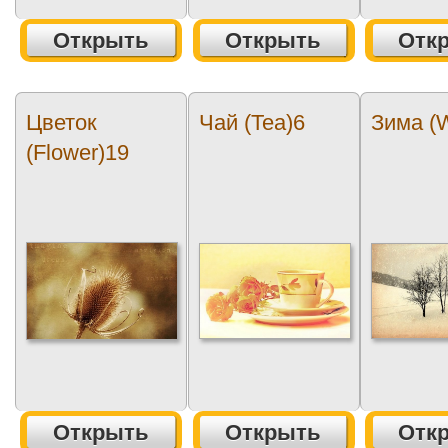
Открыть
Открыть
Отк
Цветок
Чай (Tea)6
Зима (W
(Flower)19
Открыть
Открыть
Отк