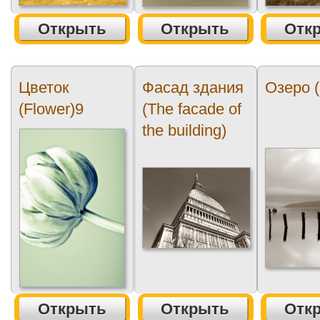
Открыть
Открыть
Отк
Цветок
Фасад здания
Озеро (
(Flower)9
(The facade of
the building)
Открыть
Открыть
Отк