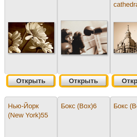
cathedr
Открыть
Открыть
Отк
Нью-Йорк
Бокс (Box)6
Бокс (B
(New York)55