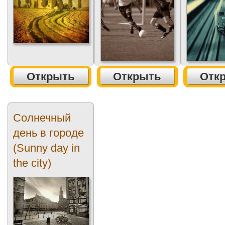
Открыть
Открыть
Отк
Солнечный
день в городе
(Sunny day in
the city)