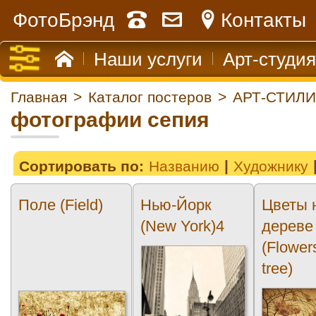
ФотоБрэнд
Контакты
Наши услуги
Арт-студия
Главная
>
Каталог постеров
>
АРТ-СТИЛИ
фотографии сепия
Сортировать по:
Названию
Художнику
Поле (Field)
Нью-Йорк
Цветы 
(New York)4
дереве
(Flower
tree)