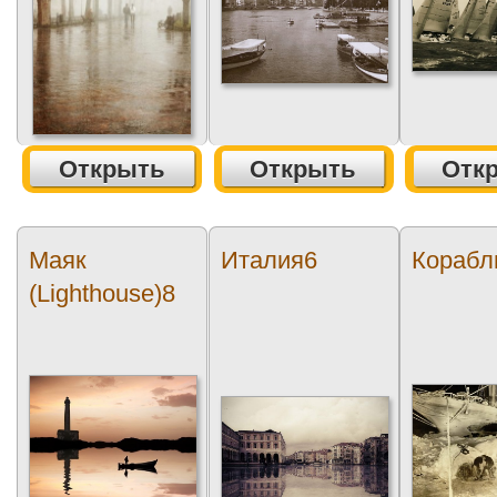
Открыть
Открыть
Отк
Маяк
Италия6
Корабл
(Lighthouse)8