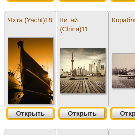
Яхта (Yacht)18
Китай
Корабл
(China)11
Открыть
Открыть
Отк