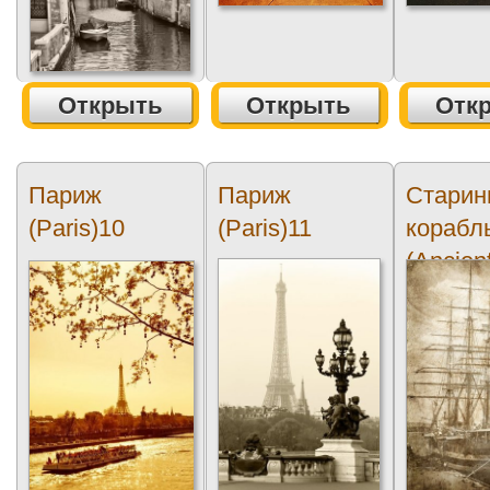
Открыть
Открыть
Отк
Париж
Париж
Старин
(Paris)10
(Paris)11
корабл
(Ancient