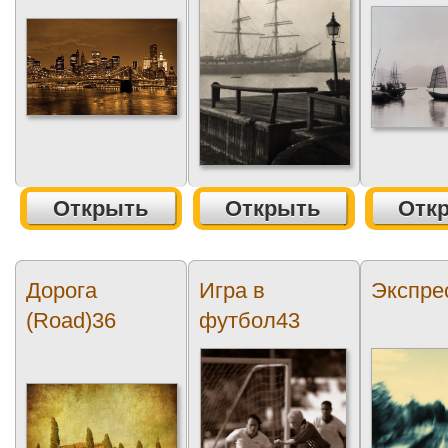
Открыть
Открыть
Отк
Дорога
Игра в
Экспре
(Road)36
футбол43