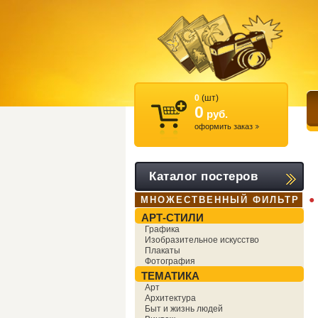
0
(шт)
0
руб.
оформить заказ
Каталог постеров
●
МНОЖЕСТВЕННЫЙ ФИЛЬТР
АРТ-СТИЛИ
Графика
Изобразительное искусство
Плакаты
Фотография
ТЕМАТИКА
Арт
Архитектура
Быт и жизнь людей