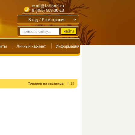
mail@fotland.ru
8 (495) 509-30-18
Вход / Регистрация
Товаров на странице:
15