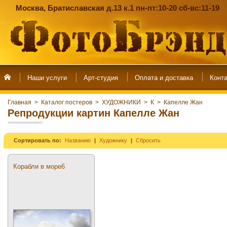
Москва, Братиславская д.13 к.1 пн-пт:10-20 сб-вс:11-19
Наши услуги
Арт-студия
Главная
>
Каталог постеров
>
ХУДОЖНИКИ
>
К
>
Капелле Жан
Репродукции картин Капелле Жан
Сортировать по:
Названию
Художнику
Сбросить
Корабли в море6