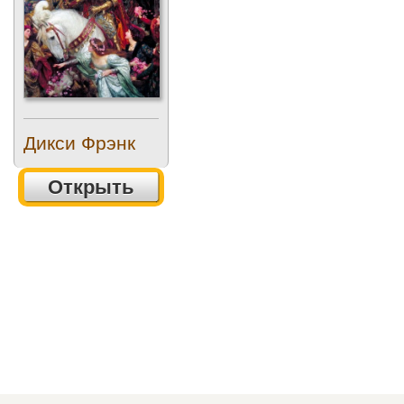
Дикси Фрэнк
Открыть