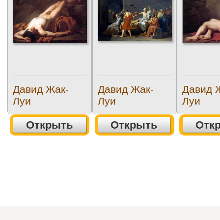
Давид Жак-
Давид Жак-
Давид 
Луи
Луи
Луи
Открыть
Открыть
Отк