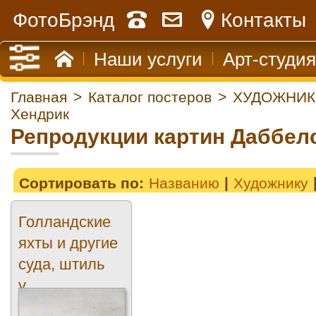
ФотоБрэнд
Контакты
Наши услуги
Арт-студия
Главная
>
Каталог постеров
>
ХУДОЖНИК
Хендрик
Репродукции картин Даббел
Сортировать по:
Названию
Художнику
Голландские
яхты и другие
суда, штиль
у...