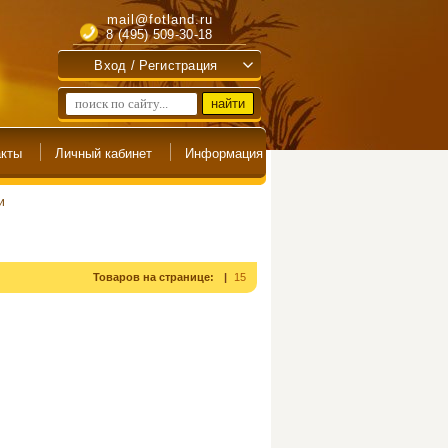
mail@fotland.ru
8 (495) 509-30-18
Вход / Регистрация
и
Товаров на странице:
15