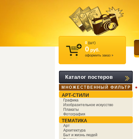
0
(шт)
0
руб.
оформить заказ
Каталог постеров
●
МНОЖЕСТВЕННЫЙ ФИЛЬТР
АРТ-СТИЛИ
Графика
Изобразительное искусство
Плакаты
Фотография
ТЕМАТИКА
Арт
Архитектура
Быт и жизнь людей